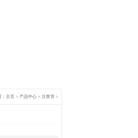
：
主页
>
产品中心
>
注浆管
>