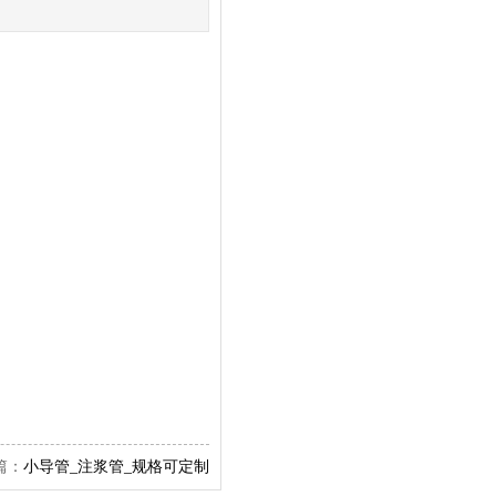
：
小导管_注浆管_规格可定制